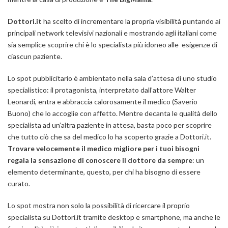
Dottori.it
ha scelto di incrementare la propria visibilità puntando ai
principali network televisivi nazionali e mostrando agli italiani come
sia semplice scoprire chi è lo specialista più idoneo alle esigenze di
ciascun paziente.
Lo spot pubblicitario è ambientato nella sala d’attesa di uno studio
specialistico: il protagonista, interpretato dall’attore Walter
Leonardi, entra e abbraccia calorosamente il medico (Saverio
Buono) che lo accoglie con affetto. Mentre decanta le qualità dello
specialista ad un’altra paziente in attesa, basta poco per scoprire
che tutto ciò che sa del medico lo ha scoperto grazie a Dottori.it.
Trovare velocemente il medico migliore per i tuoi bisogni
regala la sensazione di conoscere il dottore da sempre
: un
elemento determinante, questo, per chi ha bisogno di essere
curato.
Lo spot mostra non solo la possibilità di ricercare il proprio
specialista su Dottori.it tramite desktop e smartphone, ma anche le