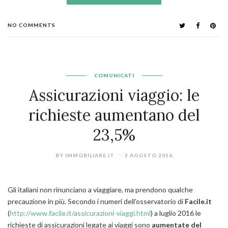
NO COMMENTS
COMUNICATI
Assicurazioni viaggio: le
richieste aumentano del
23,5%
BY
IMMOBILIARE.IT
3 AGOSTO 2016
Gli italiani non rinunciano a viaggiare, ma prendono qualche
precauzione in più. Secondo i numeri dell’osservatorio di
Facile.it
(
http://www.facile.it/assicurazioni-viaggi.html
) a luglio 2016 le
richieste di assicurazioni legate ai viaggi sono
aumentate del