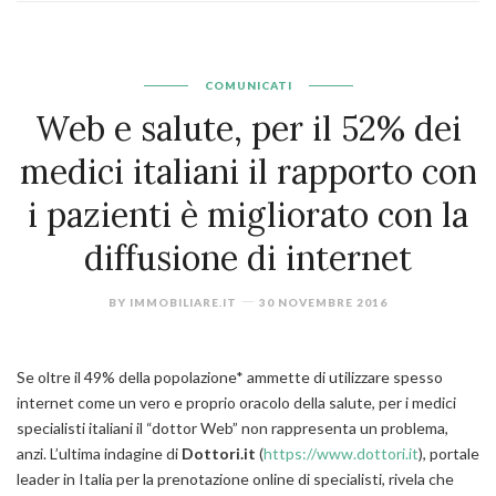
COMUNICATI
Web e salute, per il 52% dei
medici italiani il rapporto con
i pazienti è migliorato con la
diffusione di internet
BY
IMMOBILIARE.IT
30 NOVEMBRE 2016
Se oltre il 49% della popolazione* ammette di utilizzare spesso
internet come un vero e proprio oracolo della salute, per i medici
specialisti italiani il “dottor Web” non rappresenta un problema,
anzi. L’ultima indagine di
Dottori.it
(
https://www.dottori.it
), portale
leader in Italia per la prenotazione online di specialisti, rivela che