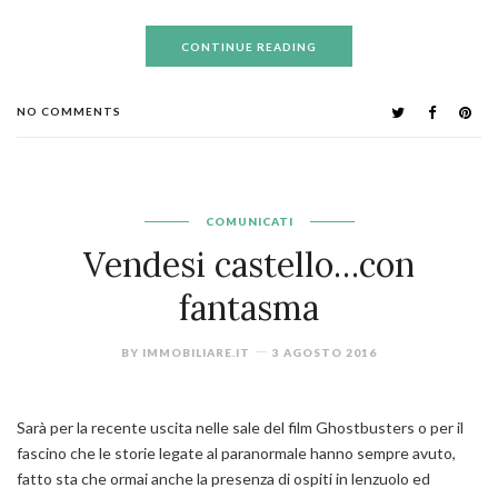
CONTINUE READING
NO COMMENTS
COMUNICATI
Vendesi castello…con
fantasma
BY
IMMOBILIARE.IT
3 AGOSTO 2016
Sarà per la recente uscita nelle sale del film Ghostbusters o per il
fascino che le storie legate al paranormale hanno sempre avuto,
fatto sta che ormai anche la presenza di ospiti in lenzuolo ed