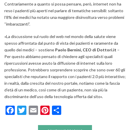
Contrariamente a quanto si possa pensare, però, internet non ha
reso i pazienti più aperti nel parlare di tematiche sensibili: soltanto
l’8% dei medici ha notato una maggiore disinvoltura verso problemi
“imbarazzanti”.
«
La discussione sul ruolo del web nel mondo della salute viene
spesso affrontata dal punto di vista dei pazienti e raramente da
quello dei medici
– sostiene
Paolo Bernini, CEO di Dottori.it
–
Per questo abbiamo pensato di chiedere agli specialisti quali
ripercussioni avesse avuto la diffusione di internet sulla loro
professione. Potrebbero sorprendere scoprire che sono over 60 gli
specialisti che reputano il rapporto con i pazienti 2.0 più interattivo;
in realtà, dalla crescita del nostro portale, notiamo come la fascia
d’età di un medico, così come di un paziente, non sia più la
discriminante dell’uso della tecnologia offerta dal sito
».
Facebook
Twitter
Email
Pinterest
Condividi