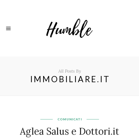
All Posts By
IMMOBILIARE.IT
COMUNICATI
Aglea Salus e Dottori.it