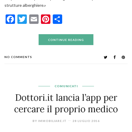
strutture alberghiere.
»
Facebook
Twitter
Email
Pinterest
Condividi
CONTINUE READING
NO COMMENTS
COMUNICATI
Dottori.it lancia l’app per
cercare il proprio medico
BY
IMMOBILIARE.IT
28 LUGLIO 2016