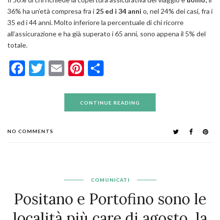
36% ha un’età compresa fra i
25 ed i 34 anni
o, nel 24% dei casi, fra i
35 ed i 44 anni. Molto inferiore la percentuale di chi ricorre
all’assicurazione e ha già superato i 65 anni, sono appena il 5% del
totale.
Facebook
Twitter
Email
Pinterest
Condividi
CONTINUE READING
NO COMMENTS
COMUNICATI
Positano e Portofino sono le
località più care di agosto, la