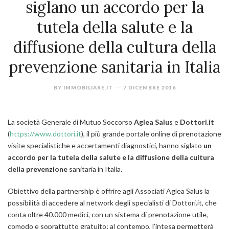
siglano un accordo per la
tutela della salute e la
diffusione della cultura della
prevenzione sanitaria in Italia
BY
IMMOBILIARE.IT
7 DICEMBRE 2016
La società Generale di Mutuo Soccorso
Aglea Salus
e
Dottori.it
(
https://www.dottori.it
), il più grande portale online di prenotazione
visite specialistiche e accertamenti diagnostici, hanno siglato
un
accordo per la tutela della salute e la diffusione della cultura
della prevenzione
sanitaria in Italia.
Obiettivo della partnership è offrire agli Associati Aglea Salus la
possibilità di accedere al network degli specialisti di Dottori.it, che
conta oltre 40.000 medici, con un sistema di prenotazione utile,
comodo e soprattutto gratuito; al contempo, l’intesa permetterà