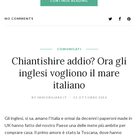
CONTINUE READING
NO COMMENTS
COMUNICATI
Chiantishire addio? Ora gli
inglesi vogliono il mare
italiano
BY
IMMOBILIARE.IT
13 OTTOBRE 2016
Gli inglesi, si sa, amano l’Italia e ormai da decenni i paperoni made in
UK hanno fatto del nostro Paese una delle mete più ambite per
comprare casa. Il primo amore è stato la Toscana, dove hanno