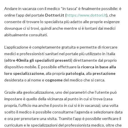
Andare in vacanza con il medico “in tasca” è finalmente possibile: è
online l’app del portale
Dottori.it
(
https://www.dottori.it
), che
consente di trovare lo specialista più adatto alle proprie esigenze
dovunque ci si trovi, quindi anche mentre si è lontani dai medici
abitualmente consultati.
L’applicazione è completamente gratuita e permette di ricercare
medici e professionisti sanitari nel portale più utilizzato in Italia
(
oltre 40mila gli specialisti presenti
) direttamente dal proprio
dispositivo mobile. È possibile effettuare la
ricerca in base alla
loro specializzazione
, alla propria
patologia
, alla
prestazione
desiderata o al nome e
cognome
del medico che si cerca.
Grazie alla geolocalizzazione, uno dei parametri che l’utente può
impostare è quello della vicinanza al punto in cui si trova (casa
propria, l’ufficio ma anche il posto in cui si è in vacanza); una volta
scelto il medico è possibile consultarne l’agenda e selezionare data
e ora per prenotare una visita. Tramite l’app è possibile verificare il
curriculum e le specializzazioni del professionista medico, oltre che