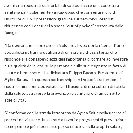
agli utenti registrati sul portale di sottoscrivere una copertura
sanitaria particolarmente vantaggiosa, che consentirà loro di
usufruire di 1 o 2 prestazioni gratuite sul network Dottori.it,
riducendo così i costi della spesa “out of pocket” sostenuta dalle
famiglie.
“Da oggi anche coloro che si rivolgono al web per la ricerca di uno
specialista potranno usufruire di un servizio di assistenza che
risponde alla consapevolezza dell’importanza di tornare ad investire
sulla qualità della vita, sulla persona e sulle sue esigenze in fatto di
salute e benessere
– ha dichiarato
Filippo Buono
, Presidente di
Aglea Salus.
–
In questa partnership con Dottori.it si fondono i
nostri comuni principi, votati alla diffusione di una cultura di tutela
della salute attraverso la prevenzione sanitaria e di un corretto
stile di vita”.
Si conferma così la strada intrapresa da Aglea Salus nella ricerca di
procedure virtuose, finalizzate a favorire programmi di prevenzione
come primo e più importante passo di tutela della propria salute,