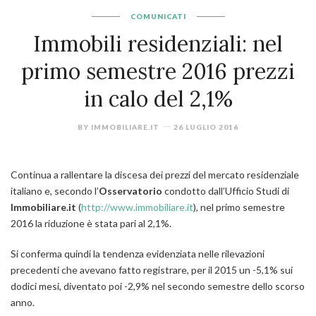
COMUNICATI
Immobili residenziali: nel
primo semestre 2016 prezzi
in calo del 2,1%
BY
IMMOBILIARE.IT
26 LUGLIO 2016
Continua a rallentare la discesa dei prezzi del mercato residenziale
italiano e, secondo l’
Osservatorio
condotto dall’Ufficio Studi di
Immobiliare.it
(
http://www.immobiliare.it
), nel primo semestre
2016 la riduzione è stata pari al 2,1%.
Si conferma quindi la tendenza evidenziata nelle rilevazioni
precedenti che avevano fatto registrare, per il 2015 un -5,1% sui
dodici mesi, diventato poi -2,9% nel secondo semestre dello scorso
anno.