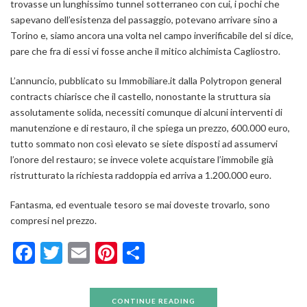
trovasse un lunghissimo tunnel sotterraneo con cui, i pochi che
sapevano dell’esistenza del passaggio, potevano arrivare sino a
Torino e, siamo ancora una volta nel campo inverificabile del si dice,
pare che fra di essi vi fosse anche il mitico alchimista Cagliostro.
L’annuncio, pubblicato su Immobiliare.it dalla Polytropon general
contracts chiarisce che il castello, nonostante la struttura sia
assolutamente solida, necessiti comunque di alcuni interventi di
manutenzione e di restauro, il che spiega un prezzo, 600.000 euro,
tutto sommato non così elevato se siete disposti ad assumervi
l’onore del restauro; se invece volete acquistare l’immobile già
ristrutturato la richiesta raddoppia ed arriva a 1.200.000 euro.
Fantasma, ed eventuale tesoro se mai doveste trovarlo, sono
compresi nel prezzo.
Facebook
Twitter
Email
Pinterest
Condividi
CONTINUE READING