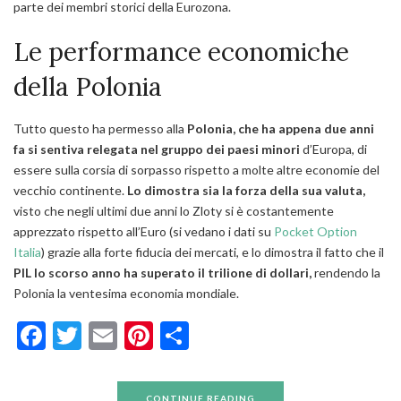
parte dei membri storici della Eurozona.
Le performance economiche
della Polonia
Tutto questo ha permesso alla
Polonia, che ha appena due anni
fa si sentiva relegata nel gruppo dei paesi minori
d’Europa, di
essere sulla corsia di sorpasso rispetto a molte altre economie del
vecchio continente.
Lo dimostra sia la forza della sua valuta,
visto che negli ultimi due anni lo Zloty si è costantemente
apprezzato rispetto all’Euro (si vedano i dati su
Pocket Option
Italia
) grazie alla forte fiducia dei mercati, e lo dimostra il fatto che il
PIL lo scorso anno ha superato il trilione di dollari,
rendendo la
Polonia la ventesima economia mondiale.
Facebook
Twitter
Email
Pinterest
Condividi
CONTINUE READING