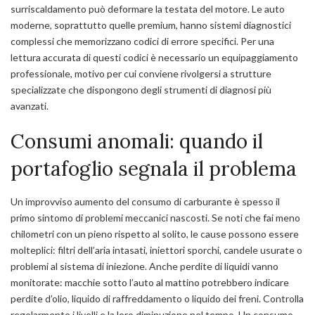
surriscaldamento può deformare la testata del motore. Le auto
moderne, soprattutto quelle premium, hanno sistemi diagnostici
complessi che memorizzano codici di errore specifici. Per una
lettura accurata di questi codici è necessario un equipaggiamento
professionale, motivo per cui conviene rivolgersi a strutture
specializzate che dispongono degli strumenti di diagnosi più
avanzati.
Consumi anomali: quando il
portafoglio segnala il problema
Un improvviso aumento del consumo di carburante è spesso il
primo sintomo di problemi meccanici nascosti. Se noti che fai meno
chilometri con un pieno rispetto al solito, le cause possono essere
molteplici: filtri dell’aria intasati, iniettori sporchi, candele usurate o
problemi al sistema di iniezione. Anche perdite di liquidi vanno
monitorate: macchie sotto l’auto al mattino potrebbero indicare
perdite d’olio, liquido di raffreddamento o liquido dei freni. Controlla
regolarmente i livelli e la loro diminuzione nel tempo. Un consumo