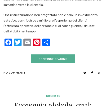
immagine verso la clientela.
Una ristrutturazione ben progettata non è solo un investimento
estetico: contribuisce a migliorare l’esperienza dei clienti,
l’efficienza operativa del personale e, di conseguenza, i risultati
dell’attività nel tempo.
Facebook
Twitter
Email
Pinterest
Condividi
CONTINUE READING
NO COMMENTS
BUSINESS
Economia globale, quali