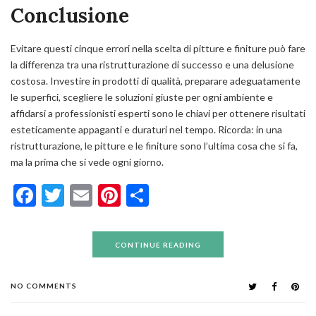
Conclusione
Evitare questi cinque errori nella scelta di pitture e finiture può fare
la differenza tra una ristrutturazione di successo e una delusione
costosa. Investire in prodotti di qualità, preparare adeguatamente
le superfici, scegliere le soluzioni giuste per ogni ambiente e
affidarsi a professionisti esperti sono le chiavi per ottenere risultati
esteticamente appaganti e duraturi nel tempo. Ricorda: in una
ristrutturazione, le pitture e le finiture sono l’ultima cosa che si fa,
ma la prima che si vede ogni giorno.
Facebook
Twitter
Email
Pinterest
Condividi
CONTINUE READING
NO COMMENTS