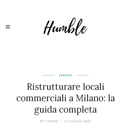
SERVIZI
Ristrutturare locali
commerciali a Milano: la
guida completa
BY
CHOKU
27 LUGLIO 2026