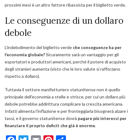
prossimi mesi è un altro fattore ribassista per il biglietto verde.
Le conseguenze di un dollaro
debole
L’indebolimento del biglietto verde
che conseguenze ha per
l’economia globale?
Sicuramente sarà un vantaggio per gli
esportatori e produttori americani, perché il potere di acquisto
degli stranieri aumenta (visto che le loro valute si rafforzano
rispetto a dollaro).
Tuttavia il settore manifatturiero statunitense non è quello
principale dell’economia a stelle e strisce, per cui un dollaro più
debole potrebbe addirittura complicare la crescita americana.
Infatti alimenta l’inflazione e per fronteggiarla bisognerà alzare i
tassi, e il governo statunitense dovrà
pagare più interessi per
finanziare il proprio deficit che già è enorme
.