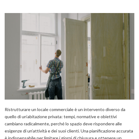
Ristrutturare un locale commerciale è un intervento diverso da
quello di un’abitazione privata: tempi, normative e obiettivi
cambiano radicalmente, perché lo spazio deve rispondere alle
esigenze di un’attività e dei suoi clienti. Una pianificazione accurata
è indispensabile per limitare i giorni di chiusura e ottenere un