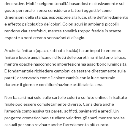
decorative. Molti scelgono tonalità basandosi esclusivamente sul
gusto personale, senza considerare fattori oggettivi come
dimensioni della stanza, esposizione alla luce, stile dell’arredamento
e effetto psicologico dei colori. Colori scuri in ambienti piccoli li
rendono claustrofobici, mentre tonalità troppo fredde in stanze
esposte a nord creano sensazioni di disagio.
Anche la finitura (opaca, satinata, lucida) ha un impatto enorme:
finiture lucide amplificano i difetti delle pareti ma riflettono la luce,
mentre opache nascondono imperfezioni ma assorbono luminosità.
È fondamentale richiedere campioni da testare direttamente sulle
pareti, osservando come il colore cambia con la luce naturale
durante il giorno e con l’illuminazione artificiale la sera.
Non basarti mai solo sulle cartelle colori o su foto online: il risultato
finale può essere completamente diverso. Considera anche
l’armonia complessiva tra pareti, soffitti, pavimenti e arredi. Un
progetto cromatico ben studiato valorizza gli spazi, mentre scelte
casuali possono rovinare anche l’arredamento più curato.