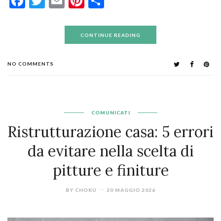
Facebook
Twitter
Email
Pinterest
Condividi
CONTINUE READING
NO COMMENTS
COMUNICATI
Ristrutturazione casa: 5 errori
da evitare nella scelta di
pitture e finiture
BY
CHOKU
20 MAGGIO 2026