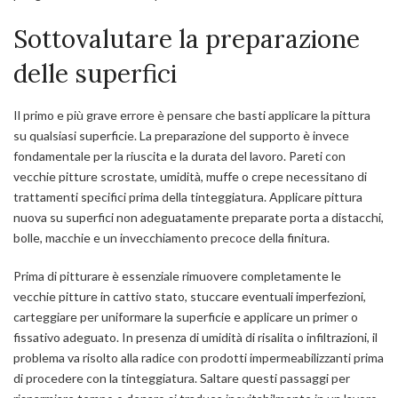
Sottovalutare la preparazione
delle superfici
Il primo e più grave errore è pensare che basti applicare la pittura
su qualsiasi superficie. La preparazione del supporto è invece
fondamentale per la riuscita e la durata del lavoro. Pareti con
vecchie pitture scrostate, umidità, muffe o crepe necessitano di
trattamenti specifici prima della tinteggiatura. Applicare pittura
nuova su superfici non adeguatamente preparate porta a distacchi,
bolle, macchie e un invecchiamento precoce della finitura.
Prima di pitturare è essenziale rimuovere completamente le
vecchie pitture in cattivo stato, stuccare eventuali imperfezioni,
carteggiare per uniformare la superficie e applicare un primer o
fissativo adeguato. In presenza di umidità di risalita o infiltrazioni, il
problema va risolto alla radice con prodotti impermeabilizzanti prima
di procedere con la tinteggiatura. Saltare questi passaggi per