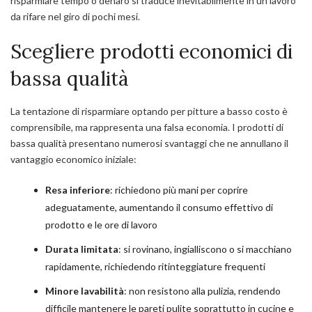
risparmiare tempo o denaro si traduce inevitabilmente in un lavoro
da rifare nel giro di pochi mesi.
Scegliere prodotti economici di
bassa qualità
La tentazione di risparmiare optando per pitture a basso costo è
comprensibile, ma rappresenta una falsa economia. I prodotti di
bassa qualità presentano numerosi svantaggi che ne annullano il
vantaggio economico iniziale:
Resa inferiore
: richiedono più mani per coprire
adeguatamente, aumentando il consumo effettivo di
prodotto e le ore di lavoro
Durata limitata
: si rovinano, ingialliscono o si macchiano
rapidamente, richiedendo ritinteggiature frequenti
Minore lavabilità
: non resistono alla pulizia, rendendo
difficile mantenere le pareti pulite soprattutto in cucine e