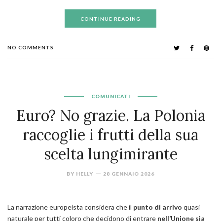
CONTINUE READING
NO COMMENTS
COMUNICATI
Euro? No grazie. La Polonia
raccoglie i frutti della sua
scelta lungimirante
BY
HELLY
28 GENNAIO 2026
La narrazione europeista considera che il
punto di arrivo
quasi
naturale per tutti coloro che decidono di entrare
nell’Unione sia