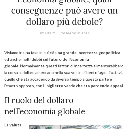
conseguenze può avere un
dollaro più debole?
BY
HELLY
20 MAGGIO 2026
Viviamo in una fase in cui
c’è una grande incertezza geopolitica
ed anche molti
dubbi sul futuro dell’economia
globale.
Normalmente questi fattori di incertezza alimenterebbero
la corsa al dollaro americano nella sua veste di beni rifugio. Tuttavia
quello che sta accadendo da diverso tempo a questa parte è
l’esatto opposto, con
il biglietto verde che sta perdendo appeal
.
Il ruolo del dollaro
nell’economia globale
La valuta