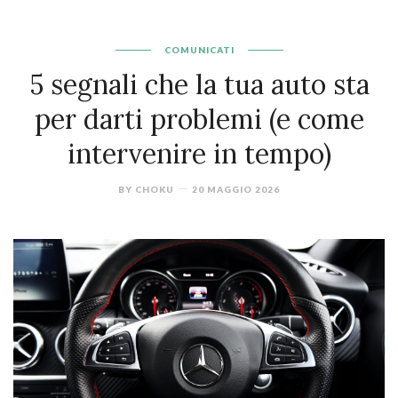
COMUNICATI
5 segnali che la tua auto sta
per darti problemi (e come
intervenire in tempo)
BY
CHOKU
20 MAGGIO 2026