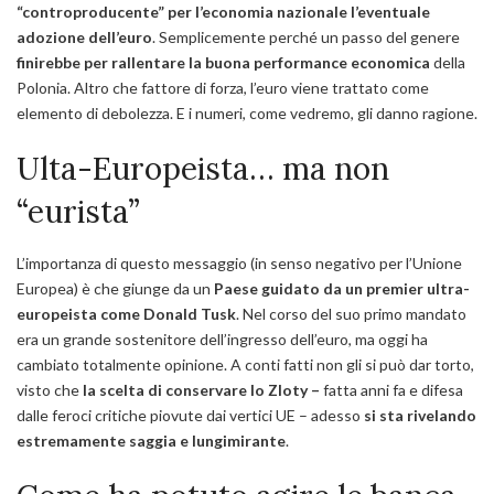
“controproducente” per l’economia nazionale l’eventuale
adozione dell’euro
. Semplicemente perché un passo del genere
finirebbe per rallentare la buona performance economica
della
Polonia. Altro che fattore di forza, l’euro viene trattato come
elemento di debolezza. E i numeri, come vedremo, gli danno ragione.
Ulta-Europeista… ma non
“eurista”
L’importanza di questo messaggio (in senso negativo per l’Unione
Europea) è che giunge da un
Paese guidato da un premier ultra-
europeista come Donald Tusk
. Nel corso del suo primo mandato
era un grande sostenitore dell’ingresso dell’euro, ma oggi ha
cambiato totalmente opinione. A conti fatti non gli si può dar torto,
visto che
la scelta di conservare lo Zloty –
fatta anni fa e difesa
dalle feroci critiche piovute dai vertici UE – adesso
si sta rivelando
estremamente saggia e lungimirante
.