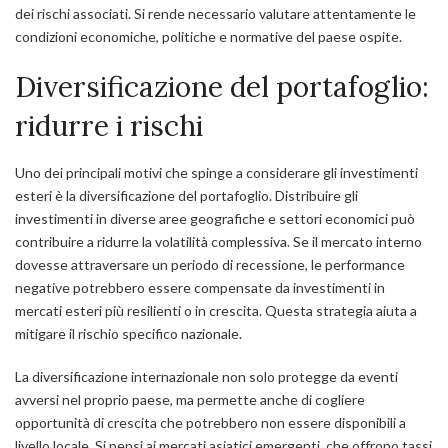
dei rischi associati. Si rende necessario valutare attentamente le
condizioni economiche, politiche e normative del paese ospite.
Diversificazione del portafoglio:
ridurre i rischi
Uno dei principali motivi che spinge a considerare gli investimenti
esteri è la diversificazione del portafoglio. Distribuire gli
investimenti in diverse aree geografiche e settori economici può
contribuire a ridurre la volatilità complessiva. Se il mercato interno
dovesse attraversare un periodo di recessione, le performance
negative potrebbero essere compensate da investimenti in
mercati esteri più resilienti o in crescita. Questa strategia aiuta a
mitigare il rischio specifico nazionale
.
La diversificazione internazionale non solo protegge da eventi
avversi nel proprio paese, ma permette anche di cogliere
opportunità di crescita che potrebbero non essere disponibili a
livello locale. Si pensi ai mercati asiatici emergenti, che offrono tassi