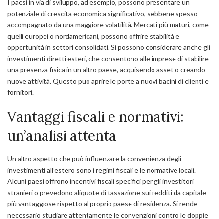
I paesi in via di sviluppo, ad esempio, possono presentare un
potenziale di crescita economica significativo, sebbene spesso
accompagnato da una maggiore volatilità. Mercati più maturi, come
quelli europei o nordamericani, possono offrire stabilità e
opportunità in settori consolidati. Si possono considerare anche gli
investimenti diretti esteri, che consentono alle imprese di stabilire
una presenza fisica in un altro paese, acquisendo asset o creando
nuove attività. Questo può aprire le porte a nuovi bacini di clienti e
fornitori.
Vantaggi fiscali e normativi:
un’analisi attenta
Un altro aspetto che può influenzare la convenienza degli
investimenti all’estero sono i regimi fiscali e le normative locali.
Alcuni paesi offrono incentivi fiscali specifici per gli investitori
stranieri o prevedono aliquote di tassazione sui redditi da capitale
più vantaggiose rispetto al proprio paese di residenza. Si rende
necessario studiare attentamente le convenzioni contro le doppie