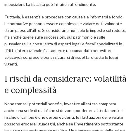
imposizioni.
La fiscalità può influire sul rendimento
.
Tuttavia, è essenziale procedere con cautela e informarsi a fondo.
Le normative possono essere complesse e variare notevolmente
da un paese all’altro. Si considerano non solo le imposte sul reddito,
ma anche quelle sulle successioni, sul patrimonio e sulle
plusvalenze. La consulenza di esperti legali e fiscali specializzati in
diritto internazionale è altamente raccomandata per evitare
spiacevoli sorprese e per assicurarsi di rispettare tutte le leggi
vigenti.
I rischi da considerare: volatilità
e complessità
Nonostante i potenziali benefici, investire all’estero comporta
anche una serie di rischi che si devono ponderare attentamente. Il
rischio di cambio è uno dei più evidenti: le fluttuazioni delle valute
possono erodere i guadagni, anche se l’investimento sottostante
ha avuto una performance positiva. Un deprezzamento della valuta