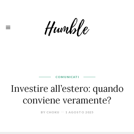
COMUNICATI
Investire all’estero: quando
conviene veramente?
BY
CHOKU
1 AGOSTO 2025