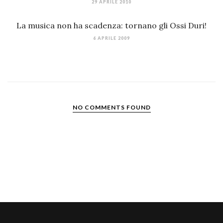
29 APRILE 2010
La musica non ha scadenza: tornano gli Ossi Duri!
6 APRILE 2009
NO COMMENTS FOUND