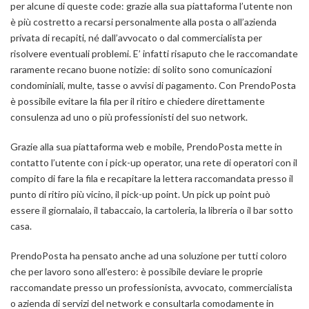
per alcune di queste code: grazie alla sua piattaforma l’utente non
è più costretto a recarsi personalmente alla posta o all’azienda
privata di recapiti, né dall’avvocato o dal commercialista per
risolvere eventuali problemi. E’ infatti risaputo che le raccomandate
raramente recano buone notizie: di solito sono comunicazioni
condominiali, multe, tasse o avvisi di pagamento. Con PrendoPosta
è possibile evitare la fila per il ritiro e chiedere direttamente
consulenza ad uno o più professionisti del suo network.
Grazie alla sua piattaforma web e mobile, PrendoPosta mette in
contatto l’utente con i pick-up operator, una rete di operatori con il
compito di fare la fila e recapitare la lettera raccomandata presso il
punto di ritiro più vicino, il pick-up point. Un pick up point può
essere il giornalaio, il tabaccaio, la cartoleria, la libreria o il bar sotto
casa.
PrendoPosta ha pensato anche ad una soluzione per tutti coloro
che per lavoro sono all’estero: è possibile deviare le proprie
raccomandate presso un professionista, avvocato, commercialista
o azienda di servizi del network e consultarla comodamente in