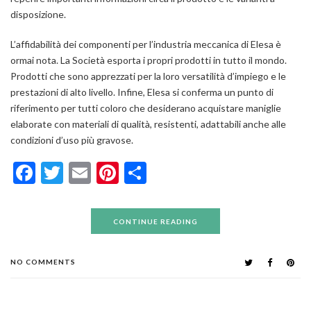
disposizione.
L’affidabilità dei componenti per l’industria meccanica di Elesa è
ormai nota. La Società esporta i propri prodotti in tutto il mondo.
Prodotti che sono apprezzati per la loro versatilità d’impiego e le
prestazioni di alto livello. Infine, Elesa si conferma un punto di
riferimento per tutti coloro che desiderano acquistare maniglie
elaborate con materiali di qualità, resistenti, adattabili anche alle
condizioni d’uso più gravose.
Facebook
Twitter
Email
Pinterest
Condividi
CONTINUE READING
NO COMMENTS