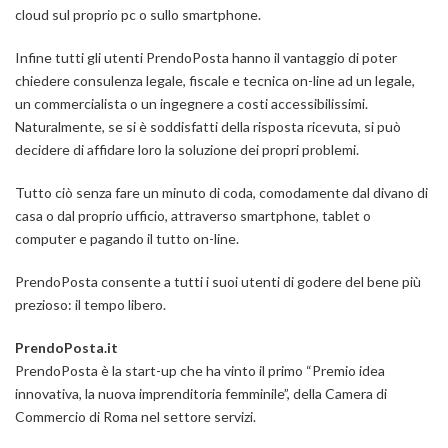
cloud sul proprio pc o sullo smartphone.
Infine tutti gli utenti PrendoPosta hanno il vantaggio di poter
chiedere consulenza legale, fiscale e tecnica on-line ad un legale,
un commercialista o un ingegnere a costi accessibilissimi.
Naturalmente, se si è soddisfatti della risposta ricevuta, si può
decidere di affidare loro la soluzione dei propri problemi.
Tutto ciò senza fare un minuto di coda, comodamente dal divano di
casa o dal proprio ufficio, attraverso smartphone, tablet o
computer e pagando il tutto on-line.
PrendoPosta consente a tutti i suoi utenti di godere del bene più
prezioso: il tempo libero.
PrendoPosta.it
PrendoPosta è la start-up che ha vinto il primo “Premio idea
innovativa, la nuova imprenditoria femminile”, della Camera di
Commercio di Roma nel settore servizi.