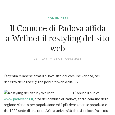
COMUNICATI
Il Comune di Padova affida
a Wellnet il restyling del sito
web
BY
PIVARI
24 OTTOBRE 2015
L’agenzia milanese firma il nuovo sito del comune veneto, nel
rispetto delle linee guida per i siti web della PA.
E’ online il nuovo
www.padovanet.it
, sito del comune di Padova, terzo comune della
regione Veneto per popolazione ed il più densamente popolato e
dal 1222 sede di una prestigiosa università che si colloca fra le più