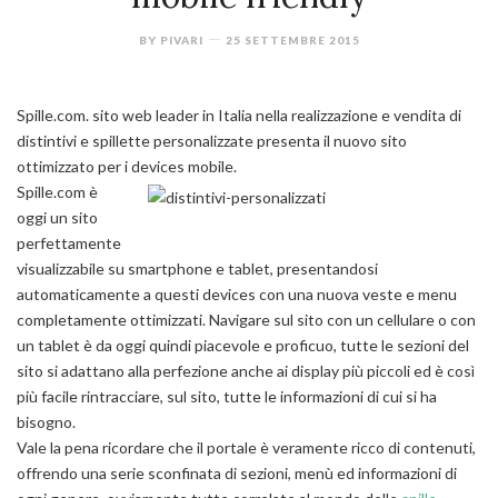
BY
PIVARI
25 SETTEMBRE 2015
Spille.com. sito web leader in Italia nella realizzazione e vendita di
distintivi e spillette personalizzate presenta il nuovo sito
ottimizzato per i devices mobile.
Spille.com è
oggi un sito
perfettamente
visualizzabile su smartphone e tablet, presentandosi
automaticamente a questi devices con una nuova veste e menu
completamente ottimizzati. Navigare sul sito con un cellulare o con
un tablet è da oggi quindi piacevole e proficuo, tutte le sezioni del
sito si adattano alla perfezione anche ai display più piccoli ed è così
più facile rintracciare, sul sito, tutte le informazioni di cui si ha
bisogno.
Vale la pena ricordare che il portale è veramente ricco di contenuti,
offrendo una serie sconfinata di sezioni, menù ed informazioni di