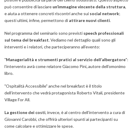
può consentire di lasciare
un’immagine vincente della struttura
,
e aiuta a ottenere concreti riscontri anche sui
social network
;
questi ultimi, infine, permettono di
attirare nuovi clienti
.
Nel programma del seminario sono previsti
speech professionali
sul tema del breakfast
. Vediamo nel dettaglio quali sono gli
interventi e i relatori, che parteciperanno all’evento:
"
Managerialità e strumenti pratici al servizio dell’albergatore
":
l’intervento avrà come relatore Giacomo Pini
,
autore dell’omonimo
libro.
"Ospitalità Accessibile" anche nel breakfast è il titolo
dell’intervento che vedrà protagonista Roberto Vitali, presidente
Village For All.
La gestione dei costi
, invece, è al centro dell’intervento a cura di
Giovanni Carobbi, che offrirà ulteriori spunti ai partecipanti su
come calcolare e ottimizzare le spese.