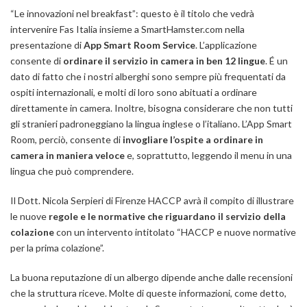
“Le innovazioni nel breakfast”: questo è il titolo che vedrà
intervenire Fas Italia insieme a SmartHamster.com nella
presentazione di
App Smart Room Service
. L’applicazione
consente di
ordinare il servizio in camera in ben 12 lingue
. É un
dato di fatto che i nostri alberghi sono sempre più frequentati da
ospiti internazionali, e molti di loro sono abituati a ordinare
direttamente in camera. Inoltre, bisogna considerare che non tutti
gli stranieri padroneggiano la lingua inglese o l’italiano. L’App Smart
Room, perciò, consente di
invogliare l’ospite a ordinare in
camera in maniera veloce
e, soprattutto, leggendo il menu in una
lingua che può comprendere.
Il Dott. Nicola Serpieri di Firenze HACCP avrà il compito di illustrare
le nuove
regole e le normative che riguardano il servizio della
colazione
con un intervento intitolato “HACCP e nuove normative
per la prima colazione”.
La buona reputazione di un albergo dipende anche dalle recensioni
che la struttura riceve. Molte di queste informazioni, come detto,