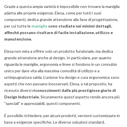
Grazie a questa ampia varietà è impossibile non trovare la maniglia
adatta alle proprie esigenze. Elesa, come per tutti i suoi
componenti, dedica grande attenzione alla fase di progettazione,
per cui tutte le
maniglie
sono studiate nei minimi dettagli,
affinché possano risultare di facile installazione, utilizzo e
manutenzione
.
Elesa non mira a offrire solo un prodotto funzionale, ma dedica
grande attenzione anche al design. In particolare, per quanto
riguarda le maniglie, ergonomia e linee si fondono in un connubio
unico per dare vita alla massima comodità di utilizzo e a
un’impugnatura salda. L’unione tra design e cura ergonomica sono
aspetti che non passano inosservati. Elesa, a tal proposito, ha
ricevuto diversi
riconoscimenti dalle più prestigiose giurie di
Design Industriale
. Sicuramente quest’aspetto rende ancora più
"speciali" e apprezzabili, questi componenti.
É possibile richiedere, per alcuni prodotti, versioni customizzate in
base a esigenze specifiche. Le diverse soluzioni standard,