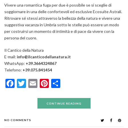
Vivere una romantica fuga per due è possibile se si sceglie di
soggiornare in una delle confortevoli ed esclusive Ecosuite Astrali.
Ritrovare sé stessi attraverso la bellezza della natura e vivere una
suggestiva vacanza in Umbria sotto le stelle può essere un modo
per costruirsi un momento di intimità e di pace da vivere con la
persona del cuore.
Il Cantico della Natura
E-mail:
info@ilcanticodellanatura.it
WhatsApp:
+39.3664324867
Telefono:
+39.075.841454
Facebook
Twitter
Email
Pinterest
Condividi
CONTINUE READING
NO COMMENTS