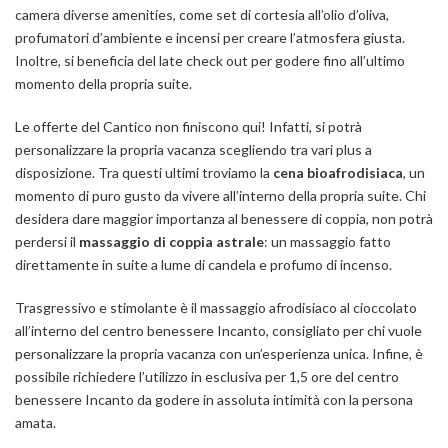
camera diverse amenities, come set di cortesia all’olio d’oliva,
profumatori d’ambiente e incensi per creare l’atmosfera giusta.
Inoltre, si beneficia del late check out per godere fino all’ultimo
momento della propria suite.
Le offerte del Cantico non finiscono qui! Infatti, si potrà
personalizzare la propria vacanza scegliendo tra vari plus a
disposizione. Tra questi ultimi troviamo la
cena bioafrodisiaca
, un
momento di puro gusto da vivere all’interno della propria suite. Chi
desidera dare maggior importanza al benessere di coppia, non potrà
perdersi il
massaggio di coppia astrale
: un massaggio fatto
direttamente in suite a lume di candela e profumo di incenso.
Trasgressivo e stimolante è il massaggio afrodisiaco al cioccolato
all’interno del centro benessere Incanto, consigliato per chi vuole
personalizzare la propria vacanza con un’esperienza unica. Infine, è
possibile richiedere l’utilizzo in esclusiva per 1,5 ore del centro
benessere Incanto da godere in assoluta intimità con la persona
amata.