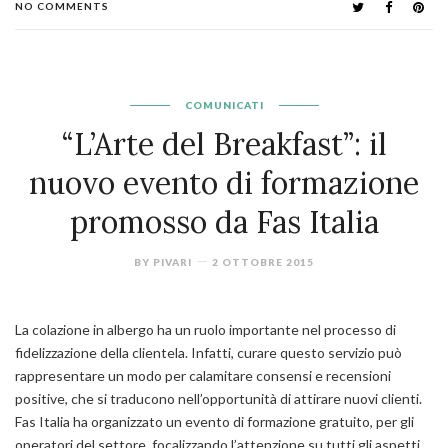
NO COMMENTS
COMUNICATI
“L’Arte del Breakfast”: il
nuovo evento di formazione
promosso da Fas Italia
BY
PIVARI
2 OTTOBRE 2015
La colazione in albergo ha un ruolo importante nel processo di
fidelizzazione della clientela. Infatti, curare questo servizio può
rappresentare un modo per calamitare consensi e recensioni
positive, che si traducono nell’opportunità di attirare nuovi clienti.
Fas Italia ha organizzato un evento di formazione gratuito, per gli
operatori del settore, focalizzando l’attenzione su tutti gli aspetti