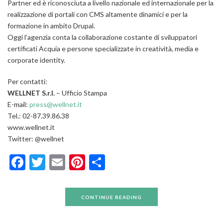
Partner ed è riconosciuta a livello nazionale ed internazionale per la
realizzazione di portali con CMS altamente dinamici e per la
formazione in ambito Drupal.
Oggi l’agenzia conta la collaborazione costante di sviluppatori
certificati Acquia e persone specializzate in creatività, media e
corporate identity.
Per contatti:
WELLNET S.r.l.
– Ufficio Stampa
E-mail:
press@wellnet.it
Tel.: 02-87.39.86.38
www.wellnet.it
Twitter: @wellnet
Facebook
Twitter
Email
Pinterest
Condividi
CONTINUE READING