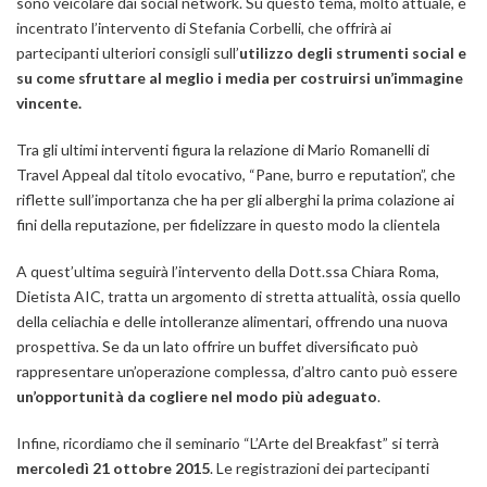
sono veicolare dai social network. Su questo tema, molto attuale, è
incentrato l’intervento di Stefania Corbelli, che offrirà ai
partecipanti ulteriori consigli sull’
utilizzo degli strumenti social e
su come sfruttare al meglio i media per costruirsi un’immagine
vincente.
Tra gli ultimi interventi figura la relazione di Mario Romanelli di
Travel Appeal dal titolo evocativo, “Pane, burro e reputation”, che
riflette sull’importanza che ha per gli alberghi la prima colazione ai
fini della reputazione, per fidelizzare in questo modo la clientela
A quest’ultima seguirà l’intervento della Dott.ssa Chiara Roma,
Dietista AIC, tratta un argomento di stretta attualità, ossia quello
della celiachia e delle intolleranze alimentari, offrendo una nuova
prospettiva. Se da un lato offrire un buffet diversificato può
rappresentare un’operazione complessa, d’altro canto può essere
un’opportunità da cogliere nel modo più adeguato
.
Infine, ricordiamo che il seminario “L’Arte del Breakfast” si terrà
mercoledì 21 ottobre 2015
. Le registrazioni dei partecipanti