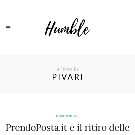
All Posts By
PIVARI
COMUNICATI
PrendoPosta.it e il ritiro delle