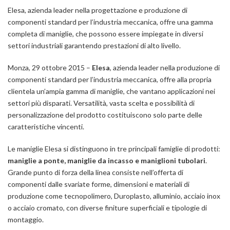
Elesa, azienda leader nella progettazione e produzione di
componenti standard per l’industria meccanica, offre una gamma
completa di maniglie, che possono essere impiegate in diversi
settori industriali garantendo prestazioni di alto livello.
Monza, 29 ottobre 2015
–
Elesa
, azienda leader nella produzione di
componenti standard per l’industria meccanica, offre alla propria
clientela un’ampia gamma di maniglie, che vantano applicazioni nei
settori più disparati. Versatilità, vasta scelta e possibilità di
personalizzazione del prodotto costituiscono solo parte delle
caratteristiche vincenti.
Le maniglie Elesa si distinguono in tre principali famiglie di prodotti:
maniglie a ponte, maniglie da incasso e maniglioni tubolari
.
Grande punto di forza della linea consiste nell’offerta di
componenti dalle svariate forme, dimensioni e materiali di
produzione come tecnopolimero, Duroplasto, alluminio, acciaio inox
o acciaio cromato, con diverse finiture superficiali e tipologie di
montaggio.