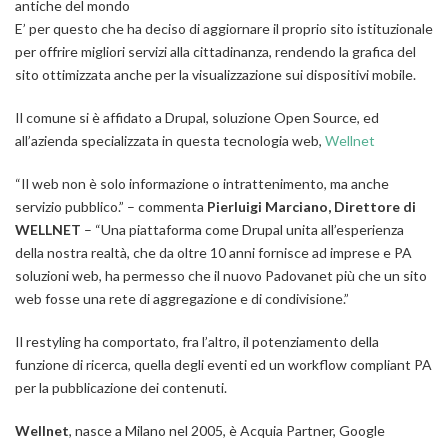
antiche del mondo
E’ per questo che ha deciso di aggiornare il proprio sito istituzionale
per offrire migliori servizi alla cittadinanza, rendendo la grafica del
sito ottimizzata anche per la visualizzazione sui dispositivi mobile.
Il comune si è affidato a Drupal, soluzione Open Source, ed
all’azienda specializzata in questa tecnologia web,
Wellnet
“Il web non è solo informazione o intrattenimento, ma anche
servizio pubblico.”
– commenta
Pierluigi Marciano, Direttore di
WELLNET
–
“Una piattaforma come Drupal unita all’esperienza
della nostra realtà, che da oltre 10 anni fornisce ad imprese e PA
soluzioni web, ha permesso che il nuovo Padovanet più che un sito
web fosse una rete di aggregazione e di condivisione.”
Il restyling ha comportato, fra l’altro, il potenziamento della
funzione di ricerca, quella degli eventi ed un workflow compliant PA
per la pubblicazione dei contenuti.
Wellnet
, nasce a Milano nel 2005, è Acquia Partner, Google