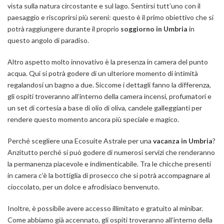
vista sulla natura circostante e sul lago. Sentirsi tutt’uno con il
paesaggio e riscoprirsi più sereni: questo è il primo obiettivo che si
potrà raggiungere durante il proprio
soggiorno in Umbria
in
questo angolo di paradiso.
Altro aspetto molto innovativo è la presenza in camera del punto
acqua. Qui si potrà godere di un ulteriore momento di intimità
regalandosi un bagno a due. Siccome i dettagli fanno la differenza,
gli ospiti troveranno all’interno della camera incensi, profumatori e
un set di cortesia a base di olio di oliva, candele galleggianti per
rendere questo momento ancora più speciale e magico.
Perché scegliere una Ecosuite Astrale per una
vacanza in Umbria
?
Anzitutto perché si può godere di numerosi servizi che renderanno
la permanenza piacevole e indimenticabile. Tra le chicche presenti
in camera c’è la bottiglia di prosecco che si potrà accompagnare al
cioccolato, per un dolce e afrodisiaco benvenuto.
Inoltre, è possibile avere accesso illimitato e gratuito al minibar.
Come abbiamo già accennato, gli ospiti troveranno all’interno della