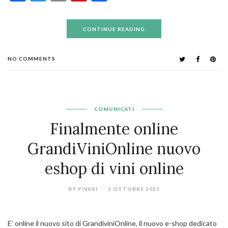
CONTINUE READING
NO COMMENTS
COMUNICATI
Finalmente online
GrandiViniOnline nuovo
eshop di vini online
BY
PIVARI
2 OTTOBRE 2015
E’ online il nuovo sito di GrandiviniOnline, il nuovo e-shop dedicato