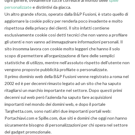
ogni genere, ovviamente tutte correlate al mondo delle
spille
personalizzate
e distintivi da giacca.
Un altro grande sforzo, operato dalla B&P Fusioni, è stato quello di
aggiornare la cookie policy per renderla poco invadente e molto
rispettosa della privacy dei clienti. Il sito infatti contiene
esclusivamente cookie cosi detti tecnici che non vanno a profilare
gli utenti e non vanno ad immagazinare informazioni personali. Il
sito insomma lavora con cookie molto leggeri che hanno il solo
scopo di permettere all’organizzazione di fare delle semplici
statistiche di utilizzo, mentre nell’assoluto rispetto dell’utente non
vengono proposte pubblicità profilate o personalizzate.
Il primo dominio web della B&P Fusioni venne registrato a roma nel
2002 ed è per decenni rimasto legato ad un sito che ha saputo
ritagliarsi un marchio importante nel settore. Dopo questi primi
decenni sul web però l’azienda ha saputo fare acquisizioni
importanti nel mondo dei domini web, e dopo il portale
Targhetta.com, sono nati altri due importanti portali web:
Portachiavi.com e Spille.com, due siti e domini che oggi non hanno
sicuramente bisogno di personalizzazioni per chi opera nel settore
del gadget promozionale.