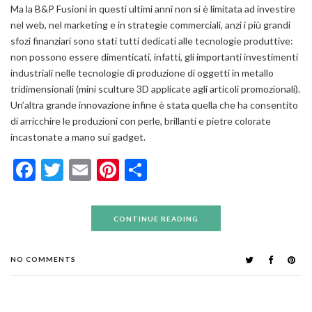
Ma la B&P Fusioni in questi ultimi anni non si è limitata ad investire
nel web, nel marketing e in strategie commerciali, anzi i più grandi
sfozi finanziari sono stati tutti dedicati alle tecnologie produttive:
non possono essere dimenticati, infatti, gli importanti investimenti
industriali nelle tecnologie di produzione di oggetti in metallo
tridimensionali (mini sculture 3D applicate agli articoli promozionali).
Un’altra grande innovazione infine è stata quella che ha consentito
di arricchire le produzioni con perle, brillanti e pietre colorate
incastonate a mano sui gadget.
Facebook
Twitter
Email
Pinterest
Condividi
CONTINUE READING
NO COMMENTS