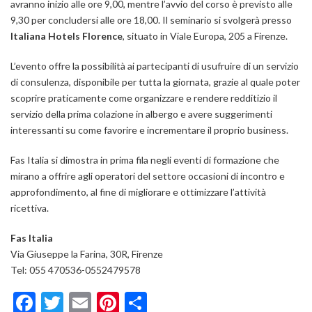
avranno inizio alle ore 9,00, mentre l’avvio del corso è previsto alle
9,30 per concludersi alle ore 18,00. Il seminario si svolgerà presso
Italiana Hotels Florence
, situato in Viale Europa, 205 a Firenze.
L’evento offre la possibilità ai partecipanti di usufruire di un servizio
di consulenza, disponibile per tutta la giornata, grazie al quale poter
scoprire praticamente come organizzare e rendere redditizio il
servizio della prima colazione in albergo e avere suggerimenti
interessanti su come favorire e incrementare il proprio business.
Fas Italia si dimostra in prima fila negli eventi di formazione che
mirano a offrire agli operatori del settore occasioni di incontro e
approfondimento, al fine di migliorare e ottimizzare l’attività
ricettiva.
Fas Italia
Via Giuseppe la Farina, 30R, Firenze
Tel: 055 470536-0552479578
Facebook
Twitter
Email
Pinterest
Condividi