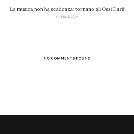
La musica non ha scadenza: tornano gli Ossi Duri!
6 APRILE 2009
NO COMMENTS FOUND