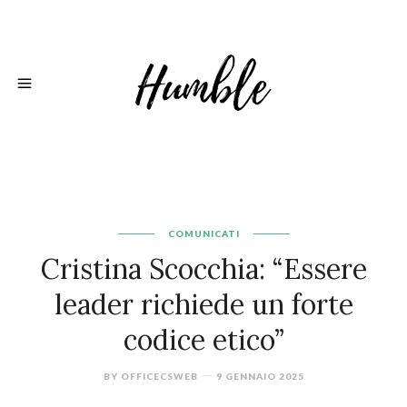
COMUNICATI
Cristina Scocchia: “Essere
leader richiede un forte
codice etico”
BY
OFFICECSWEB
9 GENNAIO 2025