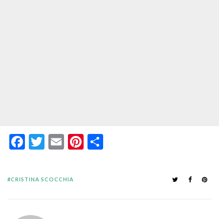
Facebook
Twitter
Email
Pinterest
Condividi
CRISTINA SCOCCHIA