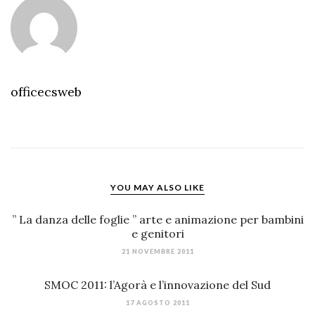
officecsweb
YOU MAY ALSO LIKE
” La danza delle foglie ” arte e animazione per bambini
e genitori
21 NOVEMBRE 2011
SMOC 2011: l’Agorà e l’innovazione del Sud
17 AGOSTO 2011