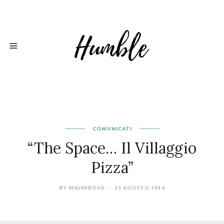
COMUNICATI
“The Space… Il Villaggio
Pizza”
BY
MALVAROSA
25 AGOSTO 2014