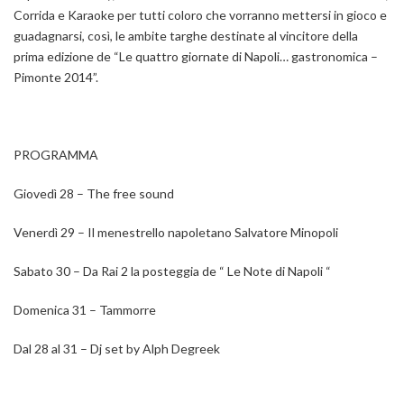
Corrida e Karaoke per tutti coloro che vorranno mettersi in gioco e
guadagnarsi, così, le ambite targhe destinate al vincitore della
prima edizione de “Le quattro giornate di Napoli… gastronomica –
Pimonte 2014”.
PROGRAMMA
Giovedì 28 – The free sound
Venerdì 29 – Il menestrello napoletano Salvatore Minopoli
Sabato 30 – Da Rai 2 la posteggia de “ Le Note di Napoli “
Domenica 31 – Tammorre
Dal 28 al 31 – Dj set by Alph Degreek