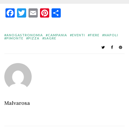
Facebook
Twitter
Email
Pinterest
Condividi
ANOGASTRONOMIA
CAMPANIA
EVENTI
FIERE
NAPOLI
PIMONTE
PIZZA
SAGRE
Malvarosa