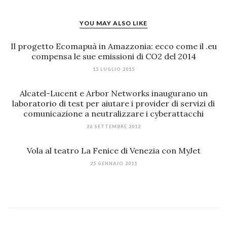
YOU MAY ALSO LIKE
Il progetto Ecomapuà in Amazzonia: ecco come il .eu
compensa le sue emissioni di CO2 del 2014
13 LUGLIO 2015
Alcatel-Lucent e Arbor Networks inaugurano un
laboratorio di test per aiutare i provider di servizi di
comunicazione a neutralizzare i cyberattacchi
26 SETTEMBRE 2012
Vola al teatro La Fenice di Venezia con MyJet
25 GENNAIO 2011