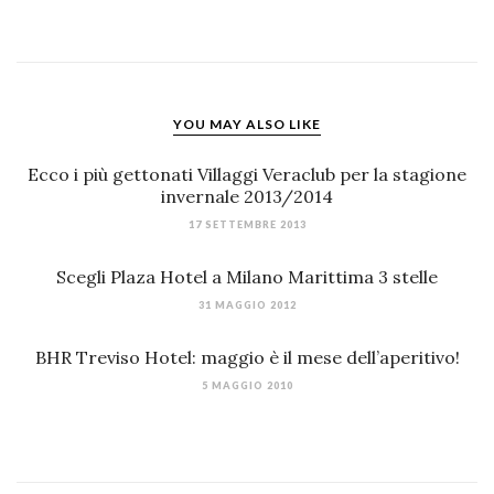
YOU MAY ALSO LIKE
Ecco i più gettonati Villaggi Veraclub per la stagione
invernale 2013/2014
17 SETTEMBRE 2013
Scegli Plaza Hotel a Milano Marittima 3 stelle
31 MAGGIO 2012
BHR Treviso Hotel: maggio è il mese dell’aperitivo!
5 MAGGIO 2010