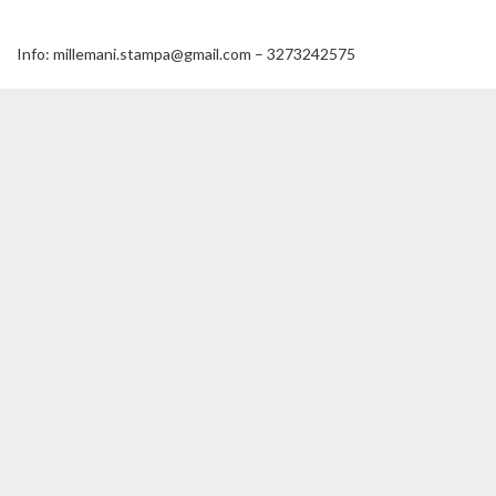
Info:
millemani.stampa@gmail.com
– 3273242575