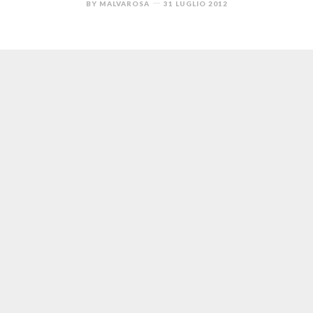
BY
MALVAROSA
31 LUGLIO 2012