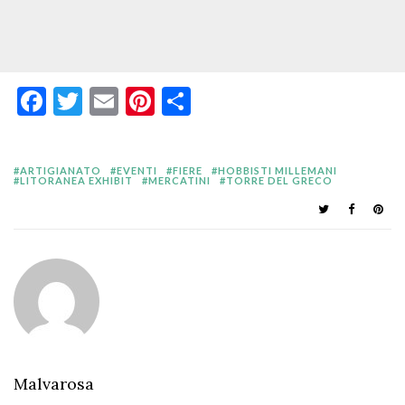
Facebook
Twitter
Email
Pinterest
Condividi
ARTIGIANATO
EVENTI
FIERE
HOBBISTI MILLEMANI
LITORANEA EXHIBIT
MERCATINI
TORRE DEL GRECO
Malvarosa