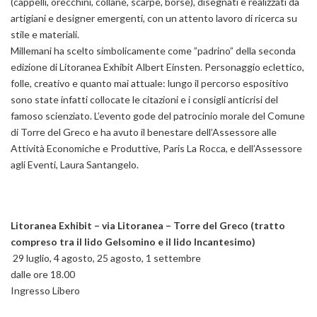
(cappelli, orecchini, collane, scarpe, borse), disegnati e realizzati da
artigiani e designer emergenti, con un attento lavoro di ricerca su
stile e materiali.
Millemani ha scelto simbolicamente come ”padrino” della seconda
edizione di Litoranea Exhibit Albert Einsten. Personaggio eclettico,
folle, creativo e quanto mai attuale: lungo il percorso espositivo
sono state infatti collocate le citazioni e i consigli anticrisi del
famoso scienziato. L’evento gode del patrocinio morale del Comune
di Torre del Greco e ha avuto il benestare dell’Assessore alle
Attività Economiche e Produttive, Paris La Rocca, e dell’Assessore
agli Eventi, Laura Santangelo.
Litoranea Exhibit – via Litoranea – Torre del Greco (tratto
compreso tra il lido Gelsomino e il lido Incantesimo)
29 luglio, 4 agosto, 25 agosto, 1 settembre
dalle ore 18.00
Ingresso Libero