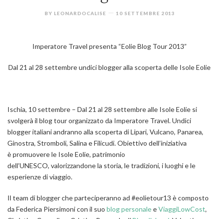
BY
LEONARDOCALISE
10 SETTEMBRE 2013
Imperatore Travel presenta “Eolie Blog Tour 2013”
Dal 21 al 28 settembre undici blogger alla scoperta delle Isole Eolie
Ischia, 10 settembre
– Dal 21 al 28 settembre alle Isole Eolie si
svolgerà il blog tour organizzato da Imperatore Travel. Undici
blogger italiani andranno alla scoperta di Lipari, Vulcano, Panarea,
Ginostra, Stromboli, Salina e Filicudi. Obiettivo dell’iniziativa
è promuovere le Isole Eolie, patrimonio
dell’UNESCO, valorizzandone la storia, le tradizioni, i luoghi e le
esperienze di viaggio.
Il team di blogger
che parteciperanno ad #eolietour13 è composto
da Federica Piersimoni con il suo
blog personale
e
ViaggiLowCost
,