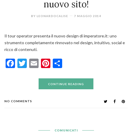
nuovo sito!
BY
LEONARDOCALISE
7 MAGGIO 2014
Il tour operator presenta il nuovo design di imperatore.it: uno
strumento completamente rinnovato nel design, intuitivo, social e
ricco di contenuti.
Facebook
Twitter
Email
Pinterest
Condividi
CONTINUE READING
NO COMMENTS
COMUNICATI