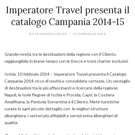
Imperatore Travel presenta il
catalogo Campania 2014-15
BY
LEONARDOCALISE
11 FEBBRAIO 2014
Grande novità tra le destinazioni della regione con il Cilento,
raggiungibile in breve tempo con le frecce e treni charter esclusivi.
Ischia, 10 febbraio 2014
– Imperatore Travel presenta il Catalogo
Campania 2014, ricco di novità e consolidate certezze. Un ventaglio
di destinazioni tra le più affascinanti e ricercate della regione:
Napoli, le isole flegree di Ischia e Procida, Capri, la Costiera
Amalfitana, la Penisola Sorrentina e il Cilento. Mete turistiche
curate in ogni piccolo dettaglio con le migliori strutture
alberghiere, i vettori più affidabili e servizi extra alberghieri di
qualità.