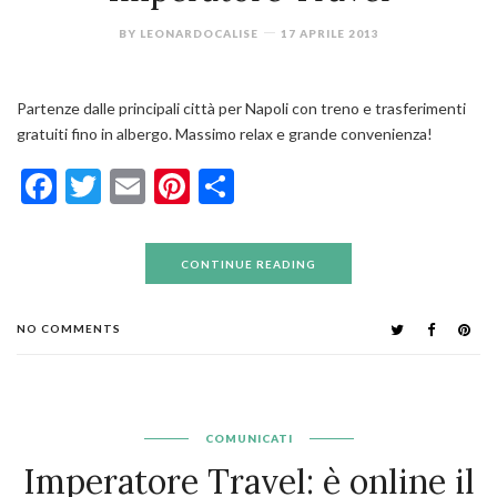
BY
LEONARDOCALISE
17 APRILE 2013
Partenze dalle principali città per Napoli con treno e trasferimenti
gratuiti fino in albergo. Massimo relax e grande convenienza!
Facebook
Twitter
Email
Pinterest
Condividi
CONTINUE READING
NO COMMENTS
COMUNICATI
Imperatore Travel: è online il