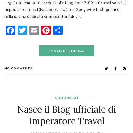
seguire le emozioni live dell’Eolie Blog Tour 2013 sui canali social di
Imperatore Travel (Facebook, Twitter, Google+ e Instagram) e
nella pagina dedicata su imperatoreblog.it.
Facebook
Twitter
Email
Pinterest
Condividi
CONTINUE READING
NO COMMENTS
COMUNICATI
Nasce il Blog ufficiale di
Imperatore Travel
BY
LEONARDOCALISE
16 MAGGIO 2013