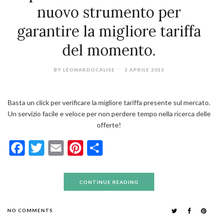
nuovo strumento per
garantire la migliore tariffa
del momento.
BY
LEONARDOCALISE
3 APRILE 2013
Basta un click per verificare la migliore tariffa presente sul mercato.
Un servizio facile e veloce per non perdere tempo nella ricerca delle
offerte!
Facebook
Twitter
Email
Pinterest
Condividi
CONTINUE READING
NO COMMENTS