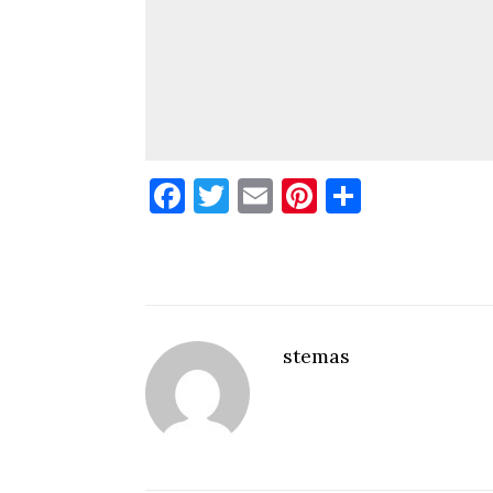
Facebook
Twitter
Email
Pinterest
Condivid
stemas