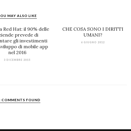
OU MAY ALSO LIKE
a Red Hat: il 90% delle
CHE COSA SONO I DIRITTI
ziende prevede di
UMANI?
tare gli investimenti
6 GIUGNO 2012
sviluppo di mobile app
nel 2016
3 DICEMBRE 2015
 COMMENTS FOUND