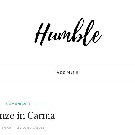
ADD MENU
COMUNICATI
nze in Carnia
TEMAS
21 LUGLIO 2013