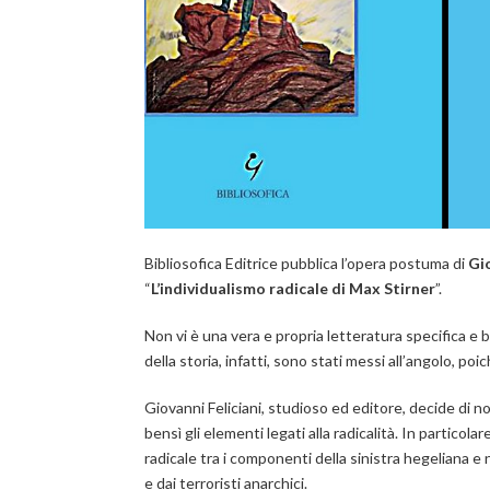
Bibliosofica Editrice pubblica l’opera postuma di
Gio
“
L’
individualismo radicale di Max Stirner
”.
Non vi è una vera e propria letteratura specifica e b
della storia, infatti, sono stati messi all’angolo, poi
Giovanni Feliciani, studioso ed editore, decide di n
bensì gli elementi legati alla radicalità. In particolar
radicale tra i componenti della sinistra hegeliana e
e dai terroristi anarchici.