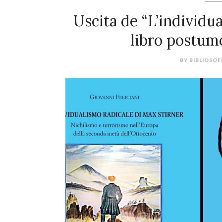
Uscita de “L’individua
libro postumo
BY
BIBLIOSOF