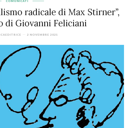
COMUNICATI
lismo radicale di Max Stirner”,
 di Giovanni Feliciani
ICAEDITRICE
2 NOVEMBRE 2021