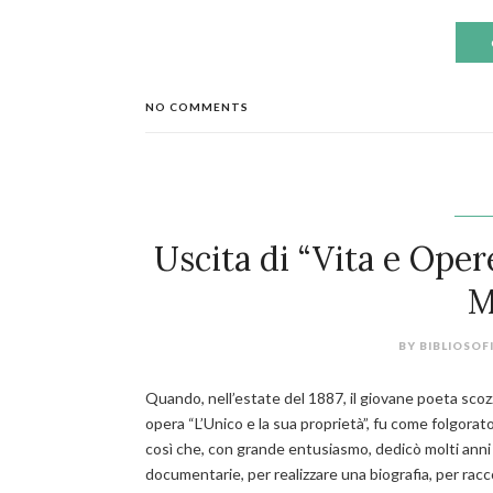
NO COMMENTS
Uscita di “Vita e Opere
M
BY
BIBLIOSOF
Quando, nell’estate del 1887, il giovane poeta sco
opera
“L’Unico e la sua proprietà”
, fu come folgorat
così che, con grande entusiasmo, dedicò molti anni del
documentarie, per realizzare una biografia, per racc