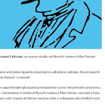
vanni Feliciani
, un nuovo studio sul filosofo tedesco Max Stirner:
ene articolata riguardo al pensiero e all’azione radicale. Alcuni aspetti
ché ritenuti “scomodi”.
on approfondire gli aspetti prettamente storici del pensiero anarchico,
e, l’attenzione è rivolta al filosofo tedesco Max Stirner, senz’altro il più
 non solo.
L’opera di Stirner verrà accolta e sviluppata dai nichilisti russi