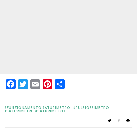
Facebook
Twitter
Email
Pinterest
Condividi
FUNZIONAMENTO SATURIMETRO
PULSIOSSIMETRO
SATURIMETRI
SATURIMETRO