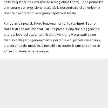
nelle frequenze dell’
infrarosso
(emoglobina libera), il che permette
di misurare con precisione quale sia la percentuale di emoglobina
che sta trasportando ossigeno rispetto al totale.
Per quanto riguarda il loro funzionamento, i
saturimetri sono
dotati di sensori montati su una piccola clip
che si aggancia al
dito o al lobo del paziente; i risultati vengono visualizzati su un
display
collegato (generalmente portatile e di piccole dimensioni)
e, a seconda del modello, è possibile misurare
istantaneamente
e/o
in continuo
la saturazione.