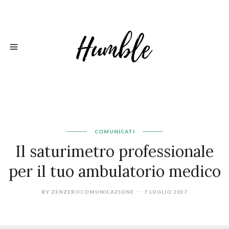
COMUNICATI
Il saturimetro professionale
per il tuo ambulatorio medico
BY
ZENZEROCOMUNICAZIONE
7 LUGLIO 2017