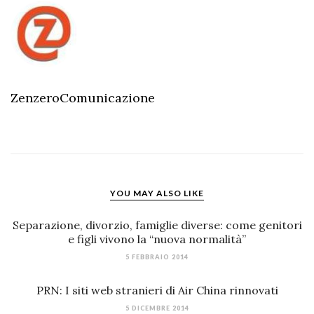
ZenzeroComunicazione
YOU MAY ALSO LIKE
Separazione, divorzio, famiglie diverse: come genitori
e figli vivono la “nuova normalità”
5 FEBBRAIO 2014
PRN: I siti web stranieri di Air China rinnovati
5 DICEMBRE 2014