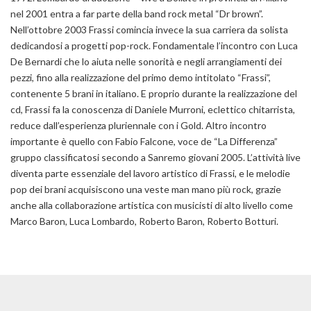
nel 2001 entra a far parte della band rock metal “Dr brown”.
Nell’ottobre 2003 Frassi comincia invece la sua carriera da solista
dedicandosi a progetti
pop-rock
. Fondamentale l’incontro con Luca
De Bernardi che lo aiuta nelle sonorità e negli arrangiamenti dei
pezzi, fino alla realizzazione del primo demo intitolato
“Frassi”,
contenente 5 brani in italiano. E proprio durante la realizzazione del
cd, Frassi fa la conoscenza di Daniele Murroni, eclettico chitarrista,
reduce dall’esperienza pluriennale con i Gold. Altro incontro
importante è quello con Fabio Falcone, voce de “La Differenza”
gruppo classificatosi secondo a Sanremo giovani 2005. L’attività live
diventa parte essenziale del lavoro artistico di Frassi, e le melodie
pop dei brani acquisiscono una veste man mano più rock, grazie
anche alla collaborazione artistica con musicisti di alto livello come
Marco Baron, Luca Lombardo, Roberto Baron, Roberto Botturi.