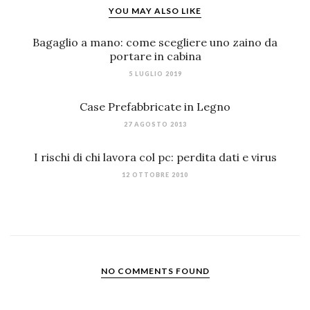
YOU MAY ALSO LIKE
Bagaglio a mano: come scegliere uno zaino da
portare in cabina
5 LUGLIO 2019
Case Prefabbricate in Legno
27 AGOSTO 2013
I rischi di chi lavora col pc: perdita dati e virus
12 OTTOBRE 2010
NO COMMENTS FOUND