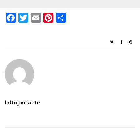
Facebook
Twitter
Email
Pinterest
Condividi
laltoparlante