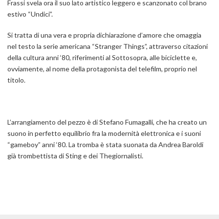
Frassi
svela ora il suo lato artistico leggero e scanzonato col
brano
estivo “Undici”.
Si tratta di una vera e propria
dichiarazione d’amore
che omaggia
nel testo la serie americana
“Stranger Things”,
attraverso citazioni
della cultura anni ‘80, riferimenti al
Sottosopra
, alle biciclette e,
ovviamente, al nome della protagonista del telefilm, proprio nel
titolo.
L’arrangiamento
del pezzo è di
Stefano Fumagalli
, che ha creato un
suono in perfetto equilibrio fra la modernità elettronica e i suoni
“gameboy” anni ‘80. La tromba è stata suonata da
Andrea Baroldi
già trombettista di
Sting
e dei
Thegiornalisti.