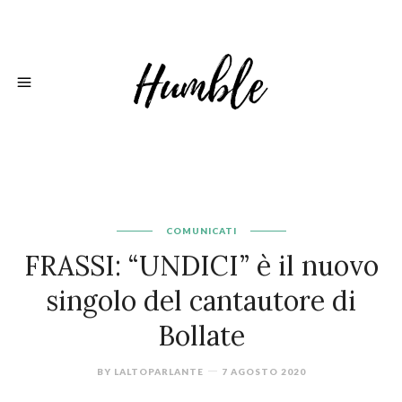
COMUNICATI
FRASSI: “UNDICI” è il nuovo
singolo del cantautore di
Bollate
BY
LALTOPARLANTE
7 AGOSTO 2020